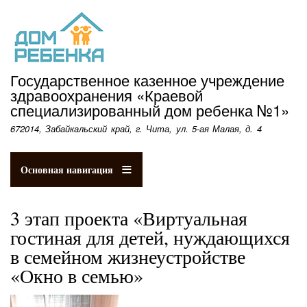
Перейти
к
основному
содержанию
Государственное казенное учреждение
здравоохранения «Краевой
специализированный дом ребенка №1»
672014, Забайкальский край, г. Чита, ул. 5-ая Малая, д. 4
Основная навигация
3 этап проекта «Виртуальная
гостиная для детей, нуждающихся
в семейном жизнеустройстве
«Окно в семью»