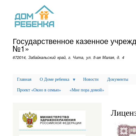
Государственное казенное учреж
№1»
672014, Забайкальский край, г. Чита, ул. 5-ая Малая, д. 4
Главная
О Доме ребенка
Новости
Документы
Проект «Окно в семью»
«Мне пора домой»
Лицен