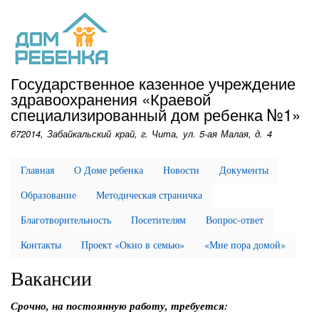
Перейти
к
основному
содержанию
Государственное казенное учреждение
здравоохранения «Краевой
специализированный дом ребенка №1»
672014, Забайкальский край, г. Чита, ул. 5-ая Малая, д. 4
Главная
О Доме ребенка
Новости
Документы
Образование
Методическая страничка
Благотворительность
Посетителям
Вопрос-ответ
Контакты
Проект «Окно в семью»
«Мне пора домой»
Вакансии
Срочно, на постоянную работу, требуется: