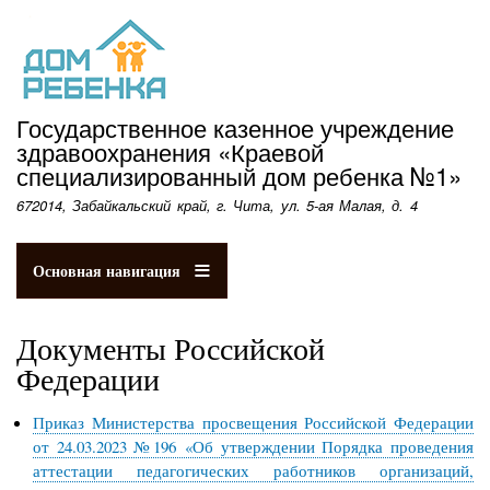
Перейти
к
основному
содержанию
Государственное казенное учреждение
здравоохранения «Краевой
специализированный дом ребенка №1»
672014, Забайкальский край, г. Чита, ул. 5-ая Малая, д. 4
Основная навигация
Документы Российской
Федерации
Приказ Министерства просвещения Российской Федерации
от 24.03.2023 №196 «Об утверждении Порядка проведения
аттестации педагогических работников организаций,