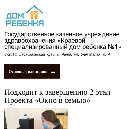
Перейти
к
основному
содержанию
Государственное казенное учреждение
здравоохранения «Краевой
специализированный дом ребенка №1»
672014, Забайкальский край, г. Чита, ул. 5-ая Малая, д. 4
Основная навигация
Подходит к завершению 2 этап
Проекта «Окно в семью»