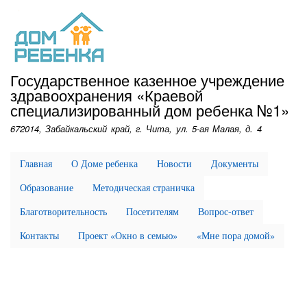
Перейти
к
основному
содержанию
Государственное казенное учреждение
здравоохранения «Краевой
специализированный дом ребенка №1»
672014, Забайкальский край, г. Чита, ул. 5-ая Малая, д. 4
Главная
О Доме ребенка
Новости
Документы
Образование
Методическая страничка
Благотворительность
Посетителям
Вопрос-ответ
Контакты
Проект «Окно в семью»
«Мне пора домой»